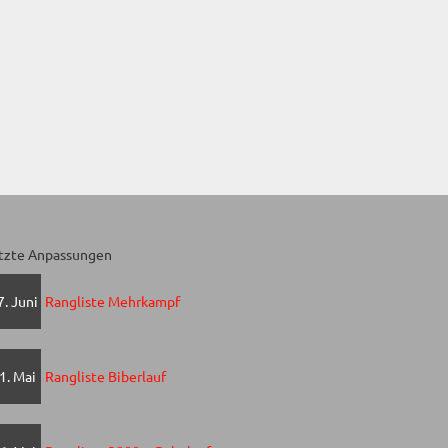
tzte Anpassungen
7. Juni
Rangliste Mehrkampf
1. Mai
Rangliste Biberlauf