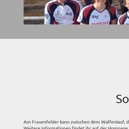
So
Am Frauenfelder kann zwischen dem Waffenlauf, 
Weitere Informationen findet ihr auf der Hompage