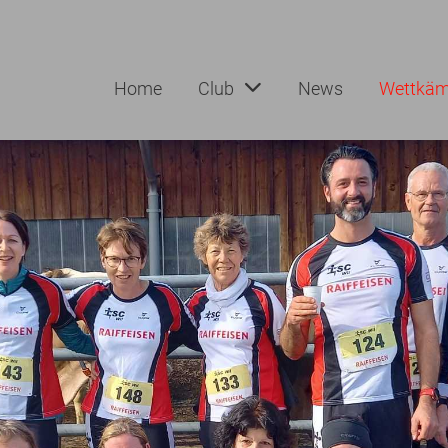
Home
Club
News
Wettkäm