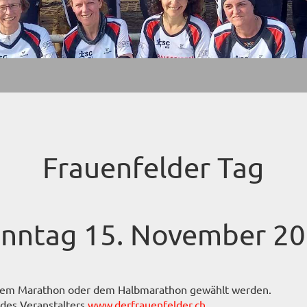
Frauenfelder Tag
nntag 15. November 2
dem Marathon oder dem Halbmarathon gewählt werden.
 des Veranstalters
www.derfrauenfelder.ch