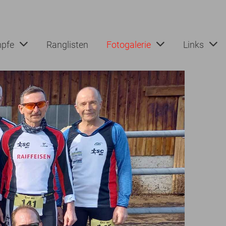
pfe
Ranglisten
Fotogalerie
Links