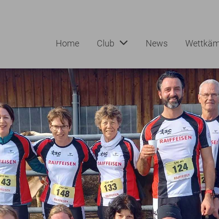
Home
Club
News
Wettkäm