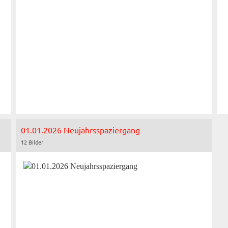
01.01.2026 Neujahrsspaziergang
12 Bilder